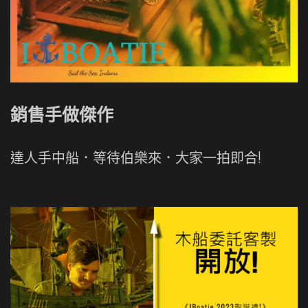
銷售手做傑作
達人手中船．等待伯樂來．大家一拍即合!