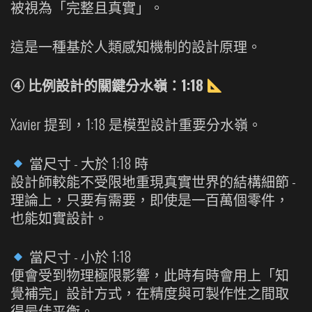
被視為「完整且真實」。
這是一種基於人類感知機制的設計原理。
④ 比例設計的關鍵分水嶺：1:18
Xavier 提到，1:18 是模型設計重要分水嶺。
當尺寸 - 大於 1:18 時
設計師較能不受限地重現真實世界的結構細節 -
理論上，只要有需要，即使是一百萬個零件，
也能如實設計。
當尺寸 - 小於 1:18
便會受到物理極限影響，此時有時會用上「知
覺補完」設計方式，在精度與可製作性之間取
得最佳平衡。