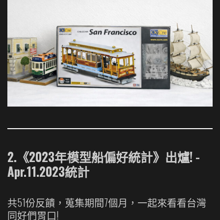
2.《2023年模型船偏好統計》出爐! -
Apr.11.2023統計
共51份反饋，蒐集期間7個月，一起來看看台灣
同好們胃口!