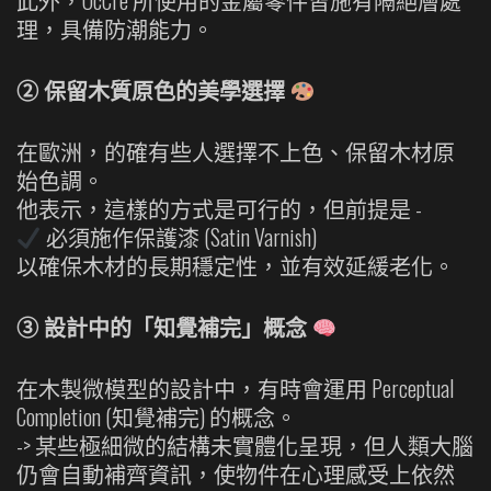
此外，OcCre 所使用的金屬零件皆施有隔絕層處
理，具備防潮能力。
② 保留木質原色的美學選擇
在歐洲，的確有些人選擇不上色、保留木材原
始色調。
他表示，這樣的方式是可行的，但前提是 -
必須施作保護漆 (Satin Varnish)
以確保木材的長期穩定性，並有效延緩老化。
③ 設計中的「知覺補完」概念
在木製微模型的設計中，有時會運用 Perceptual
Completion (知覺補完) 的概念。
-> 某些極細微的結構未實體化呈現，但人類大腦
仍會自動補齊資訊，使物件在心理感受上依然