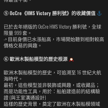
⑤ OcCre《HMS Victory 勝利號》的收藏價值
已於去年絕版的 OcCre HMS Victory 勝利號，全球
限量 999 套。
-> 目前身價已水漲船高，市場開始聽到相對較高
價格交易的興趣。
⑥ 歐洲木製船模型的歷史根源
歐洲木製船模型的歷史，可追溯至 16 世紀大航
海時代。
最初，這些模型並非裝飾或興趣，或收藏品；
而是功能性工具，用於：船舶建造前的結構驗
證 (與王室溝通設計)
這樣的歷史背景，奠定了歐洲在木製船模領域