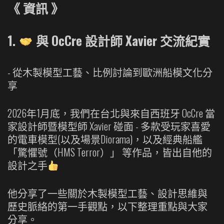
《
資訊
》
1.
與 OcCre 設計師 Xavier 交流紀實
- 從木製模型工藝、比例討論到歐洲船模文化分
享
2026年1月底，我們在台北與來自西班牙 OcCre 當
家設計師暨模型師 Xavier 碰面 - 多款受玩家喜愛
的電車模型(以及場景Diorama)，以及經典船艦
「驚懼號（HMS Terror）」 等作品，皆出自他的
設計之手
他分享了一些關於木製模型工藝、設計思維與
歷史脈絡的第一手觀點，以下整理重點與大家
分享。