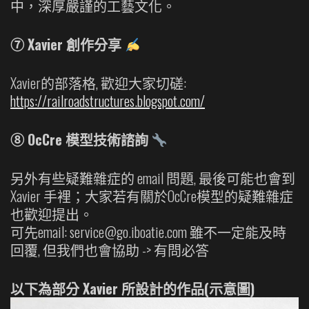
中，深厚嚴謹的工藝文化。
⑦ Xavier 創作分享
Xavier的部落格, 歡迎大家切磋:
https://railroadstructures.blogspot.com/
⑧ OcCre 模型技術諮詢
另外有些疑難雜症的 email 問題, 最後可能也會到
Xavier 手裡；大家若有關於OcCre模型的疑難雜症
也歡迎提出。
可先email: service@go.iboatie.com 雖不一定能及時
回覆, 但我們也會協助 -> 有問必答
以下為部分 Xavier 所設計的作品(示意圖)