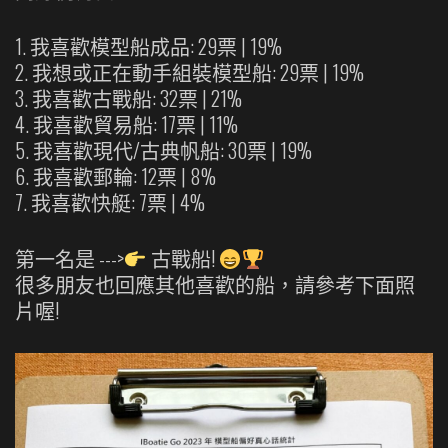
1. 我喜歡模型船成品: 29票 | 19%
2. 我想或正在動手組裝模型船: 29票 | 19%
3. 我喜歡古戰船: 32票 | 21%
4. 我喜歡貿易船: 17票 | 11%
5. 我喜歡現代/古典帆船: 30票 | 19%
6. 我喜歡郵輪: 12票 | 8%
7. 我喜歡快艇: 7票 | 4%
第一名是 --->
古戰船!
很多朋友也回應其他喜歡的船，請參考下面照
片喔!