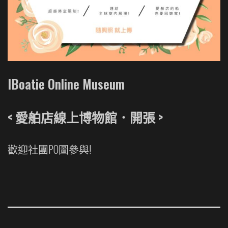
IBoatie Online Museum
< 愛舶店線上博物館．開張 >
歡迎社團PO圖參與!