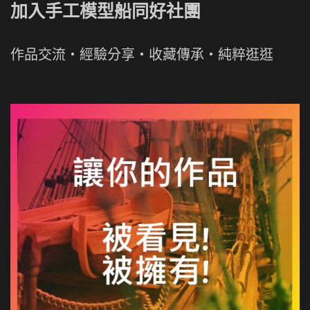
加入手工模型船同好社團
作品交流・經驗分享・收藏傳承・純粹逛逛