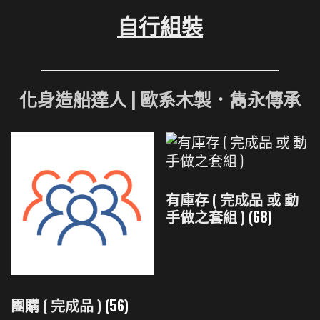
自行組裝
化身造船達人 | 歐系木製．雋永傳承
有庫存 ( 完成品 或 動
手做之套組 )
(68)
團購 ( 完成品 )
(56)