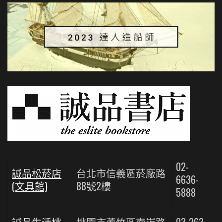
02-
誠品松菸店
台北市信義區菸廠路
6636-
(文具館)
88號2樓
5888