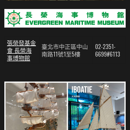
張榮發基金
臺北市中正區中山
02-2351-
會 長榮海
南路11號1至5樓
6699#6113
事博物館