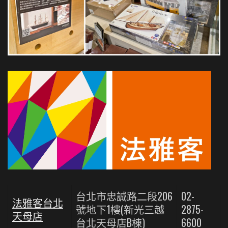
台北市忠誠路二段206
02-
法雅客台北
號地下1樓(新光三越
2875-
天母店
台北天母店B棟)
6600