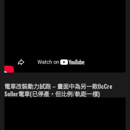
電車改裝動力試跑 – 畫面中為另一款OcCre
Soller電車(已停產，但比例/軌距一樣)