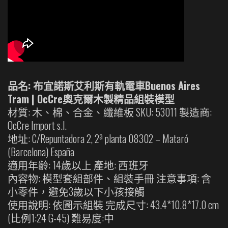
品名: 布宜諾斯艾利斯有軌電車Buenos Aires
Tram | OcCre奧克爾木製精品組裝模型
材質: 木、棉、合金、纖維板 SKU: 53011 製造商:
OcCre Import s.l.
地址: C/Repuntadora 2, 2ª planta 08302 – Mataró
(Barcelona) España
適用年齡: 14歲以上 產地: 西班牙
內容物: 模型套組部件、組裝手冊 注意事項: 含
小零件，避免3歲以下小孩接觸
使用說明: 依圖示組裝 完成尺寸: 43.4*10.8*17.0 cm
(比例1:24 G-45) 難易度:中