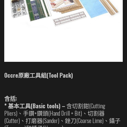
Occre原廠工具組(Tool Pack)
含括:
* 基本工具(Basic tools) –
含切割鉗(Cutting
Pliers)、手鑽+鑽頭(Hand Drill + Bit)、切割器
(Cutter)、打磨器(Sander)、銼刀(Coarse Lime)、鑷子