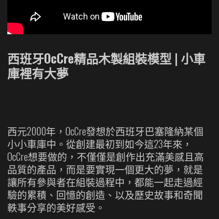
西班牙OcCre精品木製組裝模型 | 小車
庫裡有大夢
西元2000年，OcCre發想於西班牙巴塞隆納某個
小小車庫中。從創建最初到如今這23年來，
OcCre想要做的，不僅僅是創作出充滿美感且高
品質的產品，而是要實現一個更大的夢，就是
讓所有參與者在組裝過程中，都能一起走過經
驗的累積、回憶的創造、以及歷史故事和奇聞
軼事分享的美好感受。