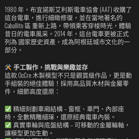
1980 年，布宜諾斯艾利斯電車協會 (AAT) 收購了
這台電車，進行細緻修復，並在當地著名的
Caballito 區 重新上路，帶領乘客穿梭時光，體驗
昔日的電車風采。2014 年，這台電車更被正式
列為 國家歷史資產，成為阿根廷城市文化的一
部分。
手工製作，挑戰與樂趣並存
這款 OcCre 木製模型不只是觀賞級作品，更是動
手組裝的絕佳體驗！採用高品質木材與金屬零
件，細節高度還原：
精細刻劃車廂結構 – 窗框、車門、內部座
椅，全數精雕細琢，還原經典電車內裝。
真實車輪與底盤結構 – 可移動的金屬輪軸，
讓模型更加生動。