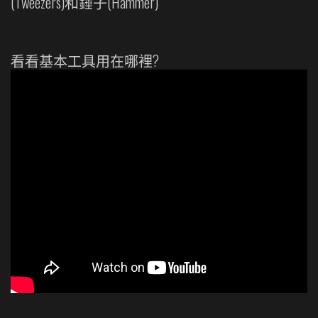
(Tweezers)和錘子(Hammer)
看看基本工具用在哪裡?