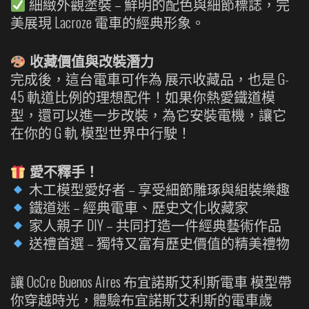
細緻外觀塗裝 – 鮮明的配色與細節標誌，完
美展現 Lacroze 電車的經典形象。
收藏價值與改裝潛力
完成後，這台電車可作為 展示收藏品，也是 G-
45 軌道比例的理想配件！如果你熱愛鐵道模
型，還可以進一步改裝，為它安裝電機，讓它
在你的 G 軌 模型世界中行駛！
愛不釋手！
木工模型愛好者 – 享受細節雕琢與組裝樂趣
鐵道迷 – 經典電車、歷史文化收藏家
家人親子 DIY – 共同打造一件經典藝術作品
送禮首選 – 獨特又富有歷史價值的精美禮物
讓 OcCre Buenos Aires 布宜諾斯艾利斯電車 模型帶
你穿越時光，體驗布宜諾斯艾利斯的電車歲