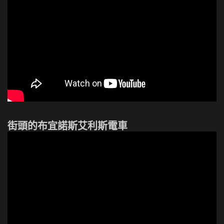
街頭的布宜諾斯艾利斯電車