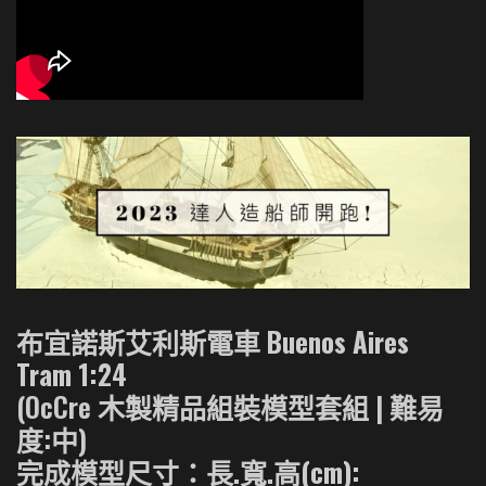
布宜諾斯艾利斯電車 Buenos Aires
Tram 1:24
(OcCre 木製精品組裝模型套組 | 難易
度:中)
完成模型尺寸：長.寬.高(cm):