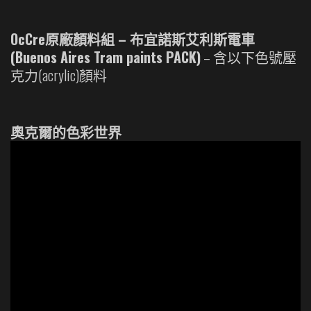
OcCre原廠顏料組 – 布宜諾斯艾利斯電車
(Buenos Aires Tram paints PACK)
– 含以下色號壓
克力(acrylic)顏料
奧克爾的色彩世界