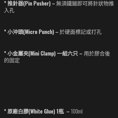
* 推針器(Pin Pusher) –
無須鐵鎚即可將針狀物推
入孔
* 小沖頭(Micro Punch) –
於硬面標記或打孔
* 小金屬夾(Mini Clamp) 一組六只 –
用於膠合後
的固定
* 原廠白膠(White Glue) 1瓶 –
100ml