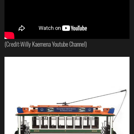
(Credit:Willy Kaemena Youtube Channel)