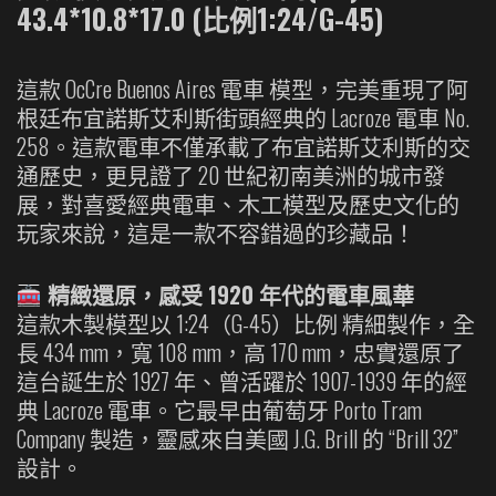
43.4*10.8*17.0 (比例1:24
/G-45
)
這款 OcCre Buenos Aires 電車 模型，完美重現了阿
根廷布宜諾斯艾利斯街頭經典的 Lacroze 電車 No.
258。這款電車不僅承載了布宜諾斯艾利斯的交
通歷史，更見證了 20 世紀初南美洲的城市發
展，對喜愛經典電車、木工模型及歷史文化的
玩家來說，這是一款不容錯過的珍藏品！
精緻還原，感受 1920 年代的電車風華
這款木製模型以 1:24（G-45）比例 精細製作，全
長 434 mm，寬 108 mm，高 170 mm，忠實還原了
這台誕生於 1927 年、曾活躍於 1907-1939 年的經
典 Lacroze 電車。它最早由葡萄牙 Porto Tram
Company 製造，靈感來自美國 J.G. Brill 的 “Brill 32”
設計。