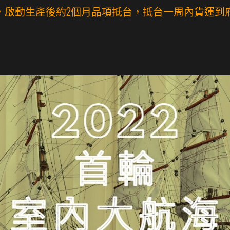
，啟動生產後約2個月品項抵台，抵台一周內貨運到府