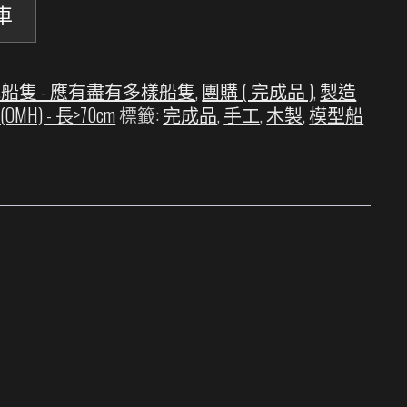
車
船隻 - 應有盡有多樣船隻
,
團購 ( 完成品 )
,
製造
s (OMH) - 長>70cm
標籤:
完成品
,
手工
,
木製
,
模型船