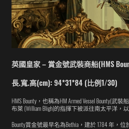
英國皇家 – 賞金號武裝商船(HMS Boun
長.寬.高(cm): 94*31*84 (比例1/30)
HMS Bounty，也稱為HM Armed Vesse
布萊 (William Bligh)的指揮下被派
Bounty賞金號最早名為Bethia，建於 1784 年，位