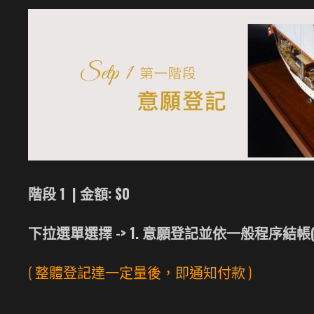
階段 1 | 金額: $0
下拉選單選擇 -> 1. 意願登記並依一般程序結
( 整體登記達一定量後，即通知付款 )