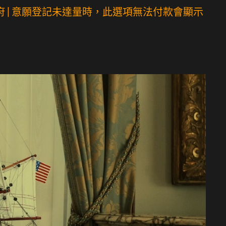
 | 意願登記未達量時，此選項無法付款會顯示