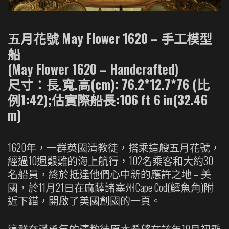
五月花號 May Flower 1620 – 手工模型
船
(May Flower 1620 – Handcrafted)
尺寸：長.寬.高(cm): 76.2*12.7*76 (比
例1:42);估實際船長:106 ft 6 in(32.46
m)
1620年，一群英國清教徒，搭乘這艘五月花號，
經過10週艱難的海上航行，102名乘客和大約30
名船員，終於抵達他們心中新的應許之地 – 美
國，於11月21日在麻薩諸塞州Cape Cod(鱈魚角)附
近下錨，開啟了美國創國的一頁。