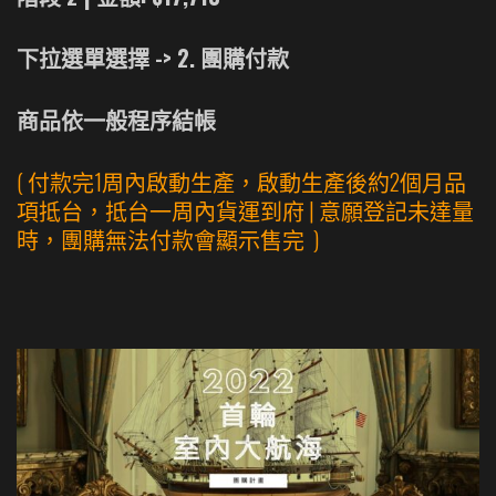
下拉選單選擇 -> 2. 團購付款
商品依一般程序結帳
( 付款完1周內啟動生產，啟動生產後約2個月品
項抵台，抵台一周內貨運到府 | 意願登記未達量
時，團購無法付款會顯示售完
)