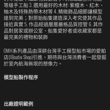
等級手工船 3. 選用最好的木材: 紫檀木、紅木、
柚木及特殊熱帶木材等 4. 精緻飾品細節讓模型
達到完美；對原始船隻建造深入考究使其作品
接近真實 5. 作品經過層層嚴格品質控管 6. 其作
品對居家或辦公室、船隻愛好者或收藏家都是
最完美的禮物和裝飾
OMH系列產品由深耕台灣手工模型船市場的愛舶
店(IBoatie Shop)引進，期待與台灣消費者一起發掘
於室內航海無垠的想像力。
模型船製作程序
出廠證明範例