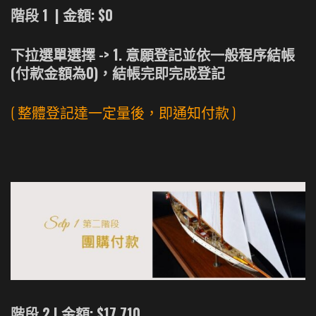
階段 1 | 金額: $0
下拉選單選擇 -> 1. 意願登記並依一般程序結帳
(付款金額為0)，結帳完即完成登記
( 整體登記達一定量後，即通知付款 )
階段 2 | 金額: $17,710