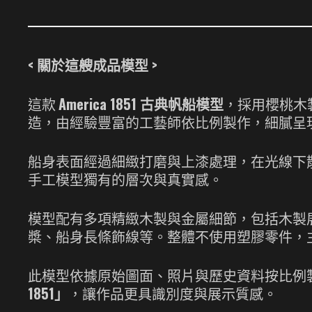
< 關於這艘成品模型 >
這款
America 1851 古典帆船模型
，採用櫻桃木
造，由經驗豐富的工藝師依比例製作，細膩呈現 Ame
船身表面經過細緻打磨與上漆處理，在光線下
手工模型獨有的層次與真實感。
模型配有多項精緻木製與金屬細節，包括木製
槳、船身長條飾線等。整體不使用塑膠零件，
此模型依據原始圖面、照片與歷史資料按比例
1851」
，讓作品更具識別度與展示質感。