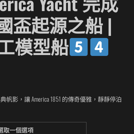
erica Yacht 完成
美國盃起源之船 |
手工模型船
影，讓 America 1851 的傳奇優雅，靜靜停泊
：
$12,780
$13,780