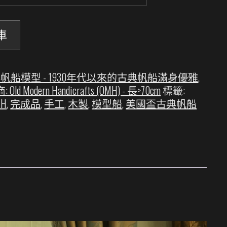
車
帆船模型 - 1930年代以來的古典帆船滿身優雅
,
Old Modern Handicrafts (OMH) - 長>70cm
標籤:
MH
,
完成品
,
手工
,
木製
,
模型船
,
美國盃古典帆船