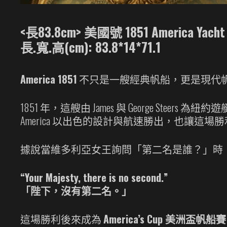
<長83.8cm> 美國號 1851 America
長.寬.高(cm): 83.8*14*71.1
America 1851
不只是一艘經典帆船，更是現代
1851 年，這艘由 James 與 George
America 以出色的設計與航速勝出，也讓這
據說當維多利亞女王詢問「第二名是誰？」時
“Your Majesty, there is no second.”
「陛下，沒有第二名。」
這場勝利後來成為
America’s Cup 美洲盃帆船賽