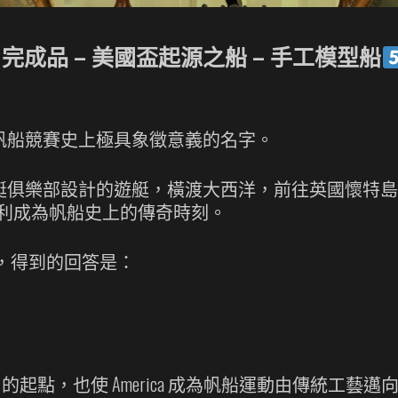
數
量
 Yacht 完成品 – 美國盃起源之船 – 手工模型船
帆船競賽史上極具象徵意義的名字。
 Steers 為紐約遊艇俱樂部設計的遊艇，橫渡大西洋，前
場勝利成為帆船史上的傳奇時刻。
，得到的回答是：
的起點，也使 America 成為帆船運動由傳統工藝