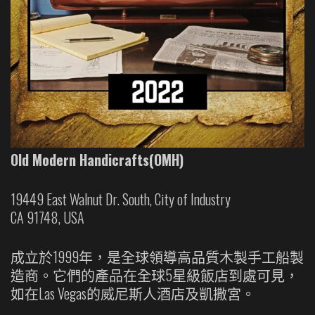
Old Modern Handicrafts(OMH)
19449 East Walnut Dr. South, City of Industry
CA 91748, USA
成立於1999年，是全球領導高品質木製手工船製
造商。它們的產品在全球5星級飯店到處可見，
如在Las Vegas的威尼斯人酒店及凱撒宮。