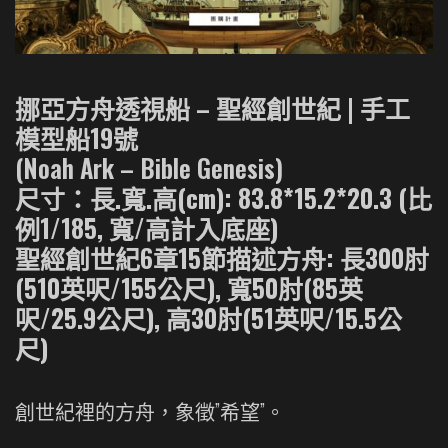
挪亞方舟透視船 – 聖經創世紀 | 手工
模型船19號
(Noah Ark – Bible Genesis)
尺寸：長.寬.高(cm): 83.8*15.2*20.3 (比
例1/185, 寬/高計入底座)
聖經創世紀6章15節描述方舟: 長300肘
(510英呎/155公尺), 寬50肘(85英
呎/25.9公尺), 高30肘(51英呎/15.5公
尺)
創世紀裡的方舟，象徵”希望”。