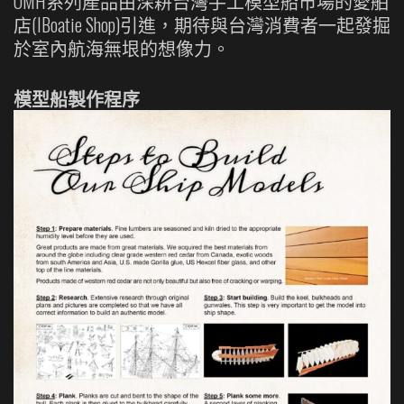
OMH系列產品由深耕台灣手工模型船市場的愛舶
店(IBoatie Shop)引進，期待與台灣消費者一起發掘
於室內航海無垠的想像力。
模型船製作程序