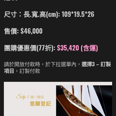
量
尺寸：長.寬.高(cm): 109*19.5*26
售價: $46,000
團購優惠價(77折):
$35,420 (含運)
請於開放付款時，於下拉選單內，
選擇3 – 訂製
項目
，訂製付款