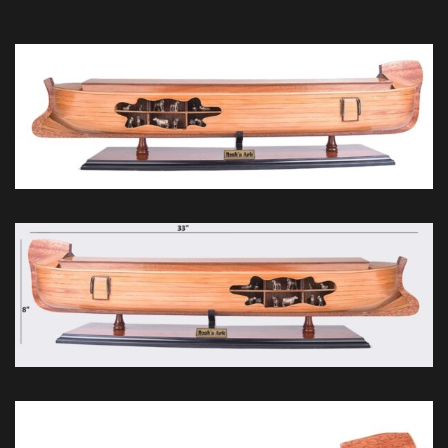
*********