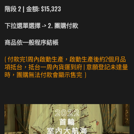
階段 2 | 金額: $15,323
下拉選單選擇 -> 2. 團購付款
商品依一般程序結帳
( 付款完1周內啟動生產，啟動生產後約2個月品
項抵台，抵台一周內貨運到府 | 意願登記未達量
時，團購無法付款會顯示售完
)